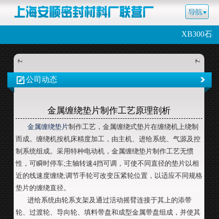
XB300石
公司动态
金属缠绕垫片制作工艺原理剖析
金属缠绕垫片
制作工艺，金属缠绕式垫片在缠绕机上绕制
而成。缠绕机按机床精度加工，由主机、进给系统、气源及控
制系统组成。采用特种电动机，金属缠绕垫片制作工艺无惯
性，可瞬时停车;主轴转速4挡可调，可使不同直径的垫片以相
近的线速度缠绕;调节手轮可改变压紧轮位置，以适应不同规格
垫片的缠绕直径。
进给系统由轮系支架及通过活动摇臂连接于其上的添带
轮、过渡轮、导向轮、填料带盘和成型金属带盘组成，并使其