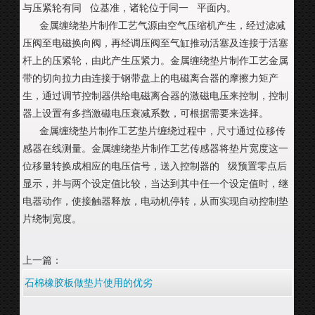
与压紧轮有同 位基准，诸轮位于同一 平面内。
金属缠绕垫片制作工艺气源由空气压缩机产生，经过滤减
压阀至电磁换向阀，再经调压阀至气缸推动活塞及连接于活塞
杆上的压紧轮，由此产生压紧力。金属缠绕垫片制作工艺金属
带的切向拉力由连接于钢带盘上的电磁离合器的摩擦力矩产
生，通过调节控制器供给电磁离合器的激磁电压来控制，控制
器上设置有多挡激磁电压衰减系数，可根据需要来选择。
金属缠绕垫片制作工艺垫片缠绕过程中，尺寸通过位移传
感器在线测量。金属缠绕垫片制作工艺传感器将垫片宽度这一
位移量转换成相应的电压信号，送入控制器的 级预置零点后
显示，并与两个设定值比较，当达到其中任一个设定值时，继
电器动作，使接触器释放，电动机停转，从而实现自动控制垫
片绕制宽度。
上一篇：
石棉橡胶板做垫片使用的优劣