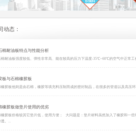
司动态：
石棉耐油板特点与性能分析
石棉耐油板强度较低、弹性非常高、能在较高的压力下温度-35℃~60℃的空气中正常工作。
胶板与石棉橡胶板
棉橡胶板他则是由石棉，橡胶等填充料压制而成的密封制品，在很多的管道以及高压环境
棉橡胶板做垫片使用的优劣
棉橡胶板价格较其它垫片低，使用方便； 大问题是：垫片材料虽然加入了橡胶和一些
透。...