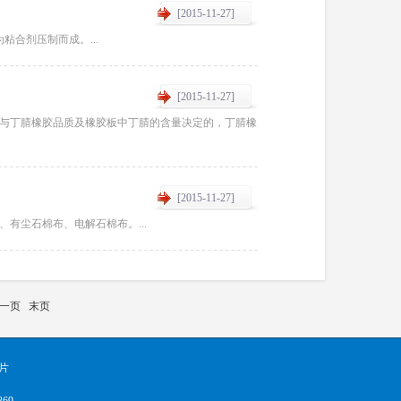
[2015-11-27]
合剂压制而成。...
[2015-11-27]
与丁腈橡胶品质及橡胶板中丁腈的含量决定的，丁腈橡
[2015-11-27]
有尘石棉布、电解石棉布。...
一页
末页
片