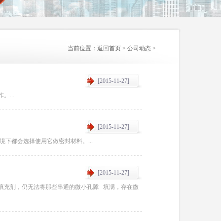
当前位置：
返回首页
>
公司动态
>
[2015-11-27]
...
[2015-11-27]
下都会选择使用它做密封材料。...
[2015-11-27]
填充剂，仍无法将那些串通的微小孔隙 填满，存在微