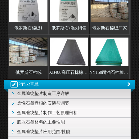
俄罗斯石棉绒1
俄罗斯石棉绒销售
俄罗斯石棉绒厂家
俄罗斯石棉绒
XB400高压石棉橡胶板
NY150耐油石棉橡胶板厂家
行业信息
金属缠绕垫片制造工序详解
柔性石墨盘根的安装与调节
金属缠绕垫片制作工艺原理剖析
膨胀石墨材料的主要性能
金属缠绕垫片应用范围/性能